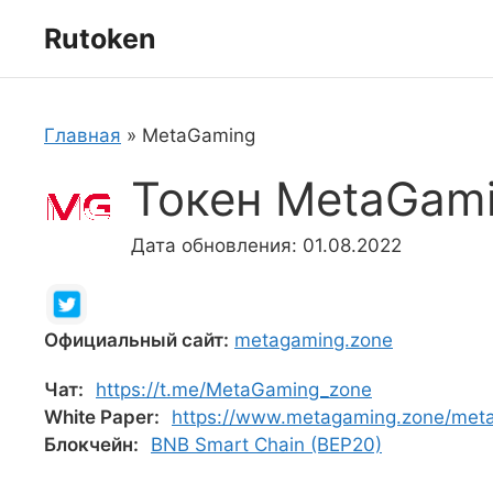
Перейти
Rutoken
к
содержимому
Главная
»
MetaGaming
Токен MetaGam
Дата обновления: 01.08.2022
Официальный сайт:
metagaming.zone
Чат:
https://t.me/MetaGaming_zone
White Paper:
https://www.metagaming.zone/meta
Блокчейн:
BNB Smart Chain (BEP20)