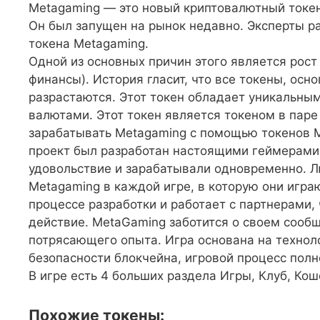
Metagaming — это новый криптовалютный токен
Он был запущен на рынок недавно. Эксперты 
токена Metagaming.
Одной из основных причин этого является рост
финансы). История гласит, что все токены, ос
разрастаются. Этот токен обладает уникальны
валютами. Этот токен является токеном в паре
зарабатывать Metagaming с помощью токенов M
проект был разработан настоящими геймерами,
удовольствие и зарабатывали одновременно. 
Metagaming в каждой игре, в которую они игра
процессе разработки и работает с партнерами, 
действие. MetaGaming заботится о своем сообщ
потрясающего опыта. Игра основана на технол
безопасности блокчейна, игровой процесс полн
В игре есть 4 больших раздела Игры, Клуб, Кош
Похожие токены: