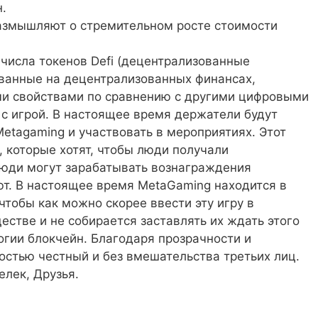
.
размышляют о стремительном росте стоимости
 числа токенов Defi (децентрализованные
нованные на децентрализованных финансах,
ми свойствами по сравнению с другими цифровыми
 с игрой. В настоящее время держатели будут
etagaming и участвовать в мероприятиях. Этот
 которые хотят, чтобы люди получали
Люди могут зарабатывать вознаграждения
ют. В настоящее время MetaGaming находится в
чтобы как можно скорее ввести эту игру в
естве и не собирается заставлять их ждать этого
огии блокчейн. Благодаря прозрачности и
остью честный и без вмешательства третьих лиц.
елек, Друзья.