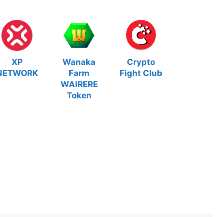
XP
Wanaka
Crypto
NETWORK
Farm
Fight Club
WAIRERE
Token