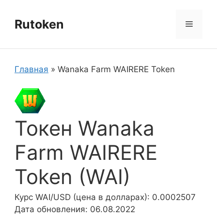
Перейти
к
Rutoken
Меню
содержимому
Главная
»
Wanaka Farm WAIRERE Token
Токен Wanaka
Farm WAIRERE
Token (WAI)
Курс WAI/USD (цена в долларах): 0.0002507
Дата обновления: 06.08.2022