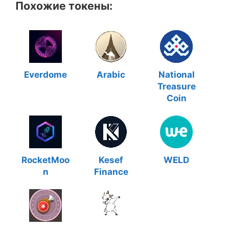
Похожие токены:
Everdome
Arabic
National
Treasure
Coin
RocketMoo
Kesef
WELD
n
Finance