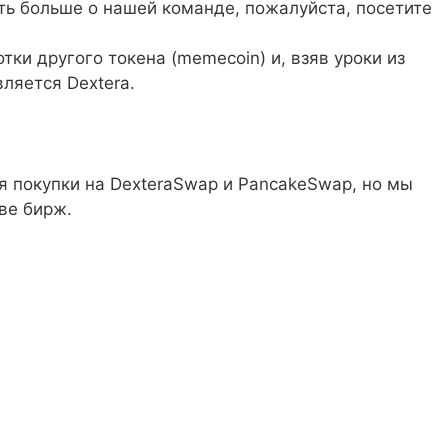
ать больше о нашей команде, пожалуйста, посетите
ки другого токена (memecoin) и, взяв уроки из
вляется Dextera.
я покупки на DexteraSwap и PancakeSwap, но мы
ве бирж.