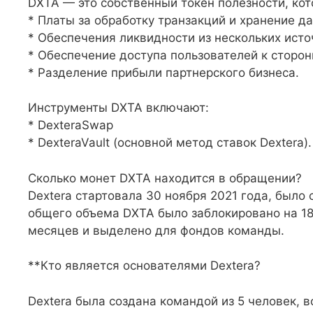
DXTA — это собственный токен полезности, кот
* Платы за обработку транзакций и хранение д
* Обеспечения ликвидности из нескольких исто
* Обеспечение доступа пользователей к сторо
* Разделение прибыли партнерского бизнеса.
Инструменты DXTA включают:
* DexteraSwap
* DexteraVault (основной метод ставок Dextera).
Сколько монет DXTA находится в обращении?
Dextera стартовала 30 ноября 2021 года, было
общего объема DXTA было заблокировано на 18
месяцев и выделено для фондов команды.
**Кто является основателями Dextera?
Dextera была создана командой из 5 человек, в