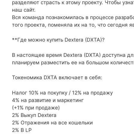
разделяют страсть к этому проекту. Чтобы узн
наш сайт.
Вся команда познакомилась в процессе разработ
того проекта, поменяла их на то, что сегодня я
**Где можно купить Dextera (DXTA)?
В настоящее время Dextera (DXTA) доступна дл
планируем разместить ее на большом количест
Токеномика DXTA включает в себя:
Налог 10% на покупку / 12% на продажу
4% на развитие и маркетинг
(+1% при продаже)
2% Выкуп Dextera
2% Отражения на все кошельки
2% В LP