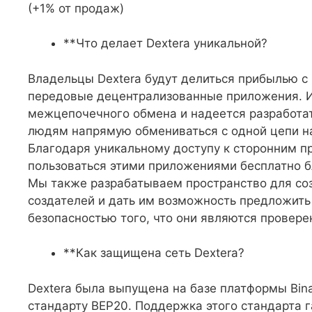
(+1% от продаж)
**Что делает Dextera уникальной?
Владельцы Dextera будут делиться прибылью с
передовые децентрализованные приложения. И
межцепочечного обмена и надеется разработат
людям напрямую обмениваться с одной цепи н
Благодаря уникальному доступу к сторонним п
пользоваться этими приложениями бесплатно 
Мы также разрабатываем пространство для со
создателей и дать им возможность предложить 
безопасностью того, что они являются провер
**Как защищена сеть Dextera?
Dextera была выпущена на базе платформы Bina
стандарту BEP20. Поддержка этого стандарта 