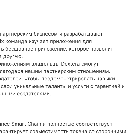
 партнерским бизнесом и разрабатывают
х команда изучает приложения для
ь бесшовное приложение, которое позволит
а другую.
риложениям владельцы Dextera смогут
благодаря нашим партнерским отношениям.
здателей, чтобы продемонстрировать навыки
свои уникальные таланты и услуги с гарантией и
енными создателями.
nce Smart Chain и полностью соответствует
гарантирует совместимость токена со сторонними