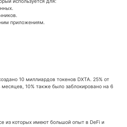
орый используется для:
анных.
чников.
нним приложениям.
 создано 10 миллиардов токенов DXTA. 25% от
 месяцев, 10% также было заблокировано на 6
се из которых имеют большой опыт в DeFi и