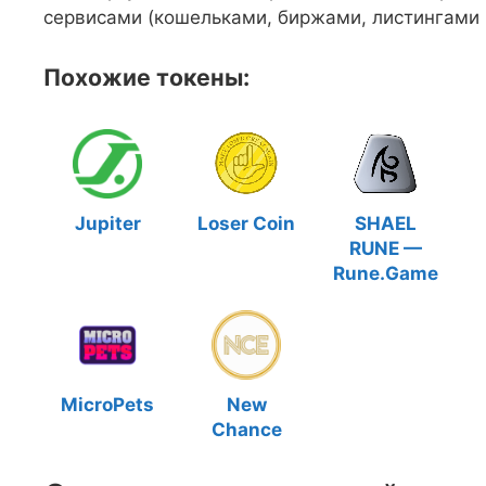
сервисами (кошельками, биржами, листингами и
Похожие токены:
Jupiter
Loser Coin
SHAEL
RUNE —
Rune.Game
MicroPets
New
Chance