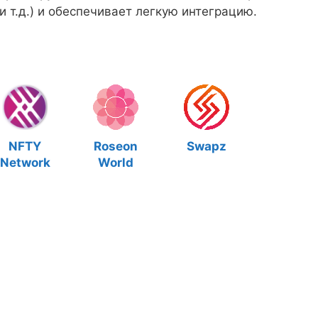
 т.д.) и обеспечивает легкую интеграцию.
NFTY
Roseon
Swapz
Network
World