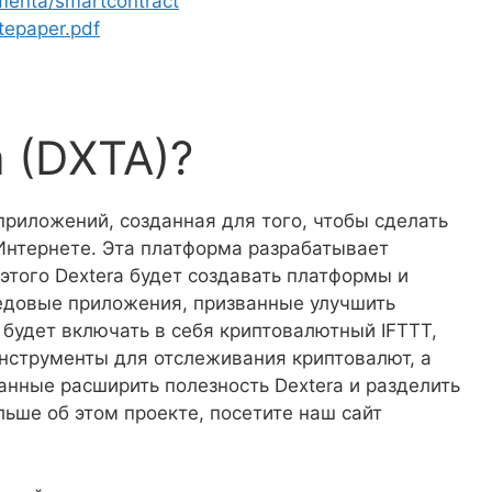
umenta/smartcontract
tepaper.pdf
a (DXTA)?
риложений, созданная для того, чтобы сделать
Интернете. Эта платформа разрабатывает
этого Dextera будет создавать платформы и
едовые приложения, призванные улучшить
будет включать в себя криптовалютный IFTTT,
нструменты для отслеживания криптовалют, а
анные расширить полезность Dextera и разделить
ьше об этом проекте, посетите наш сайт