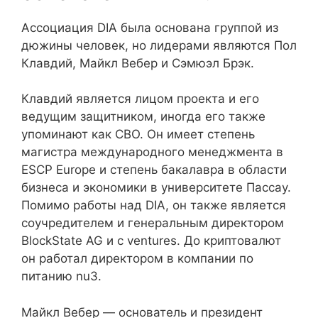
Ассоциация DIA была основана группой из
дюжины человек, но лидерами являются Пол
Клавдий, Майкл Вебер и Сэмюэл Брэк.
Клавдий является лицом проекта и его
ведущим защитником, иногда его также
упоминают как CBO. Он имеет степень
магистра международного менеджмента в
ESCP Europe и степень бакалавра в области
бизнеса и экономики в университете Пассау.
Помимо работы над DIA, он также является
соучредителем и генеральным директором
BlockState AG и c ventures. До криптовалют
он работал директором в компании по
питанию nu3.
Майкл Вебер — основатель и президент