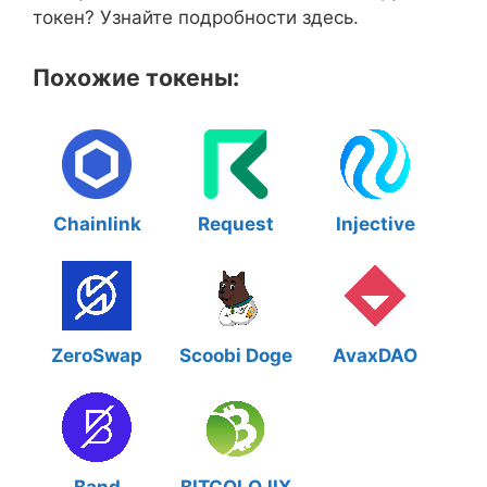
токен? Узнайте подробности здесь.
Похожие токены:
Chainlink
Request
Injective
ZeroSwap
Scoobi Doge
AvaxDAO