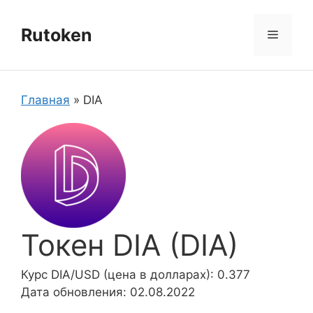
Перейти
к
Rutoken
Меню
содержимому
Главная
»
DIA
Токен DIA (DIA)
Курс DIA/USD (цена в долларах): 0.377
Дата обновления: 02.08.2022