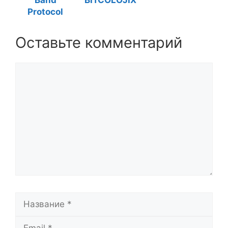
Band
BITCOLOJIX
Protocol
Оставьте комментарий
Комментарий
Название
Email