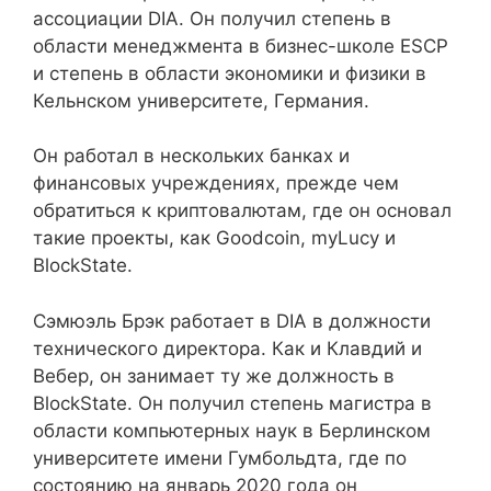
ассоциации DIA. Он получил степень в
области менеджмента в бизнес-школе ESCP
и степень в области экономики и физики в
Кельнском университете, Германия.
Он работал в нескольких банках и
финансовых учреждениях, прежде чем
обратиться к криптовалютам, где он основал
такие проекты, как Goodcoin, myLucy и
BlockState.
Сэмюэль Брэк работает в DIA в должности
технического директора. Как и Клавдий и
Вебер, он занимает ту же должность в
BlockState. Он получил степень магистра в
области компьютерных наук в Берлинском
университете имени Гумбольдта, где по
состоянию на январь 2020 года он