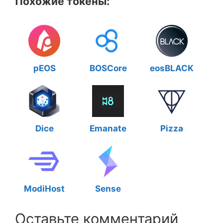
Похожие токены:
pEOS
BOSCore
eosBLACK
Dice
Emanate
Pizza
ModiHost
Sense
Оставьте комментарий