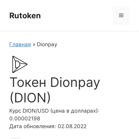
Перейти
к
Rutoken
Меню
содержимому
Главная
»
Dionpay
Токен Dionpay
(DION)
Курс DION/USD (цена в долларах):
0.00002198
Дата обновления: 02.08.2022