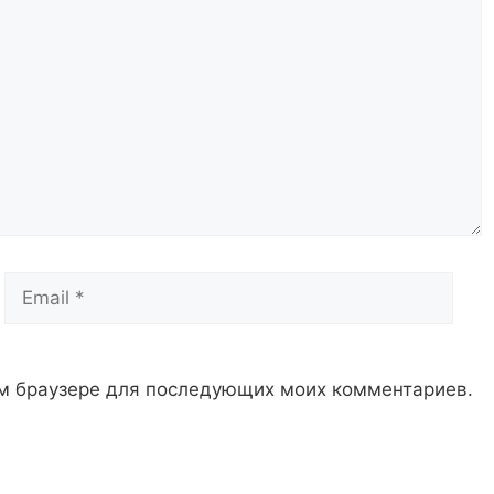
Email
Сай
том браузере для последующих моих комментариев.