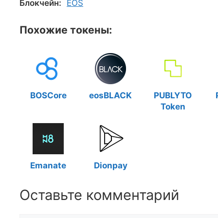
Блокчейн:
EOS
Похожие токены:
BOSCore
eosBLACK
PUBLYTO
Token
Emanate
Dionpay
Оставьте комментарий