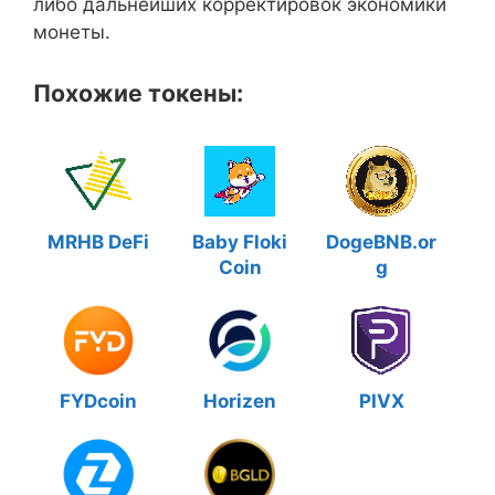
либо дальнейших корректировок экономики
монеты.
Похожие токены:
MRHB DeFi
Baby Floki
DogeBNB.or
Coin
g
FYDcoin
Horizen
PIVX