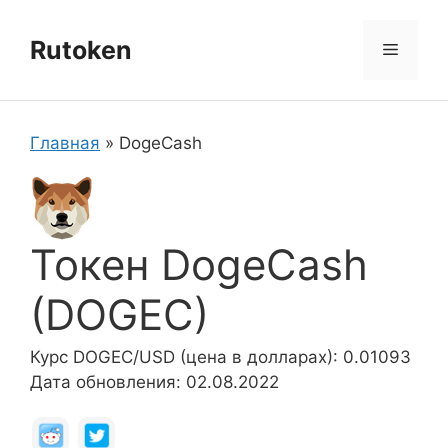
Перейти
к
Rutoken
Меню
содержимому
Главная
»
DogeCash
Токен DogeCash
(DOGEC)
Курс DOGEC/USD (цена в долларах): 0.01093
Дата обновления: 02.08.2022