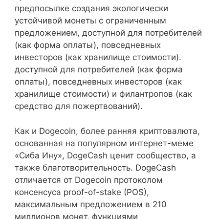
предпосылке создания экологически
устойчивой монеты с ограниченным
предложением, доступной для потребителей
(как форма оплаты), повседневных
инвесторов (как хранилище стоимости).
доступной для потребителей (как форма
оплаты), повседневных инвесторов (как
хранилище стоимости) и филантропов (как
средство для пожертвований).
Как и Dogecoin, более ранняя криптовалюта,
основанная на популярном интернет-меме
«Сиба Ину», DogeCash ценит сообщество, а
также благотворительность. DogeCash
отличается от Dogecoin протоколом
консенсуса proof-of-stake (POS),
максимальным предложением в 210
миллионов монет, функциями