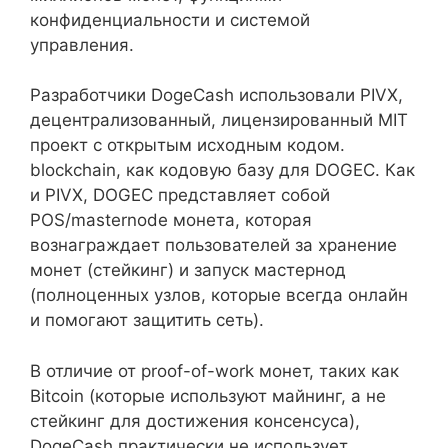
конфиденциальности и системой
управления.
Разработчики DogeCash использовали PIVX,
децентрализованный, лицензированный MIT
проект с открытым исходным кодом.
blockchain, как кодовую базу для DOGEC. Как
и PIVX, DOGEC представляет собой
POS/masternode монета, которая
вознаграждает пользователей за хранение
монет (стейкинг) и запуск мастернод
(полноценных узлов, которые всегда онлайн
и помогают защитить сеть).
В отличие от proof-of-work монет, таких как
Bitcoin (которые используют майнинг, а не
стейкинг для достижения консенсуса),
DogeCash практически не использует