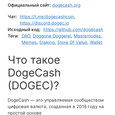
Официальный сайт:
dogecash.org
Чат:
https://t.me/dogecashcoin
,
https://discord.dogec.io
Исходный код:
https://github.com/dogecash
Теги:
DAO
,
Doggone Doggerel
,
Masternodes
,
Memes
,
Staking
,
Store Of Value
,
Wallet
Что такое
DogeCash
(DOGEC)?
DogeCash — это управляемая сообществом
цифровая валюта, созданная в 2018 году на
простой основе