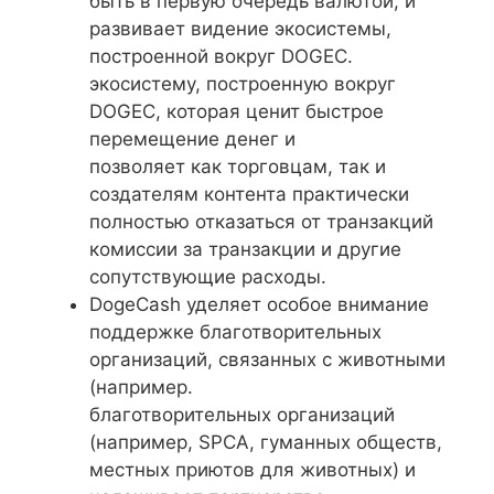
быть в первую очередь валютой, и
развивает видение экосистемы,
построенной вокруг DOGEC.
экосистему, построенную вокруг
DOGEC, которая ценит быстрое
перемещение денег и
позволяет как торговцам, так и
создателям контента практически
полностью отказаться от транзакций
комиссии за транзакции и другие
сопутствующие расходы.
DogeCash уделяет особое внимание
поддержке благотворительных
организаций, связанных с животными
(например.
благотворительных организаций
(например, SPCA, гуманных обществ,
местных приютов для животных) и