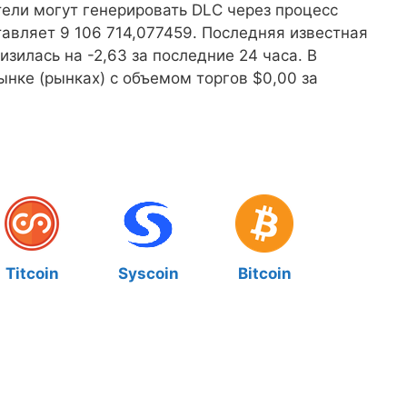
атели могут генерировать DLC через процесс
тавляет 9 106 714,077459. Последняя известная
изилась на -2,63 за последние 24 часа. В
ынке (рынках) с объемом торгов $0,00 за
Titcoin
Syscoin
Bitcoin