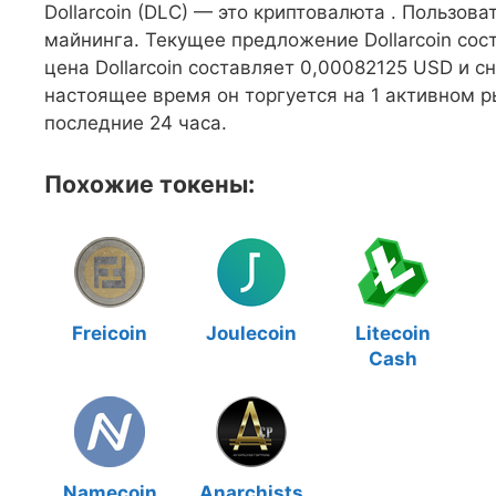
Dollarcoin (DLC) — это криптовалюта . Пользов
майнинга. Текущее предложение Dollarcoin сос
цена Dollarcoin составляет 0,00082125 USD и сн
настоящее время он торгуется на 1 активном р
последние 24 часа.
Похожие токены:
Freicoin
Joulecoin
Litecoin
Cash
Namecoin
Anarchists