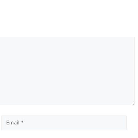
Email
Сай