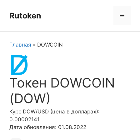
Перейти
к
Rutoken
Меню
содержимому
Главная
»
DOWCOIN
Токен DOWCOIN
(DOW)
Курс DOW/USD (цена в долларах):
0.00002141
Дата обновления: 01.08.2022