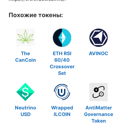
Похожие токены:
The
ETH RSI
AVINOC
CanCoin
60/40
Crossover
Set
Neutrino
Wrapped
AntiMatter
USD
ILCOIN
Governance
Token