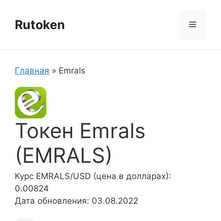
Перейти
к
Rutoken
Меню
содержимому
Главная
»
Emrals
Токен Emrals
(EMRALS)
Курс EMRALS/USD (цена в долларах):
0.00824
Дата обновления: 03.08.2022