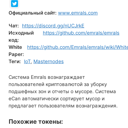
Официальный сайт:
www.emrals.com
Чат:
https://discord.gg/nUCJrkE
Исходный
https://github.com/emrals/emrals
код:
White
https://github.com/Emrals/emrals/wiki/Whit
Paper:
Теги:
IoT
,
Masternodes
Система Emrals вознаграждает
пользователей криптовалютой за уборку
подшефных зон и отчеты о мусоре. Система
eCan автоматически сортирует мусор и
предлагает пользователям вознаграждения.
Похожие токены: