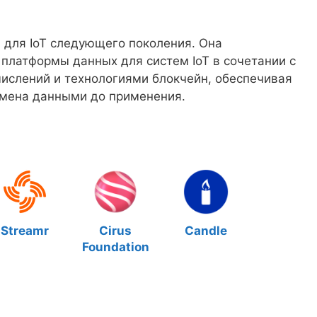
 для IoT следующего поколения. Она
платформы данных для систем IoT в сочетании с
слений и технологиями блокчейн, обеспечивая
обмена данными до применения.
Streamr
Cirus
Candle
Foundation