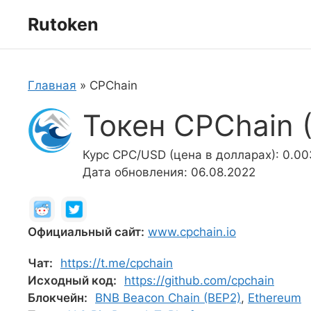
Перейти
Rutoken
к
содержимому
Главная
»
CPChain
Токен CPChain 
Курс CPC/USD (цена в долларах): 0.0
Дата обновления: 06.08.2022
Официальный сайт:
www.cpchain.io
Чат:
https://t.me/cpchain
Исходный код:
https://github.com/cpchain
Блокчейн:
BNB Beacon Chain (BEP2)
,
Ethereum