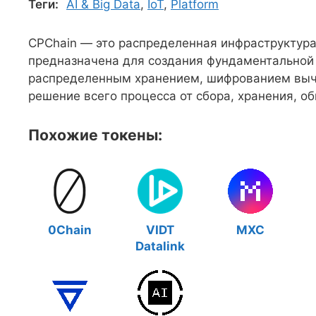
Теги:
AI & Big Data
,
IoT
,
Platform
CPChain — это распределенная инфраструктура
предназначена для создания фундаментальной 
распределенным хранением, шифрованием вычи
решение всего процесса от сбора, хранения, 
Похожие токены:
0Chain
VIDT
MXC
Datalink