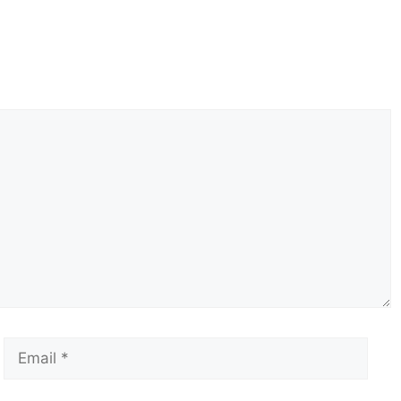
Email
Сай