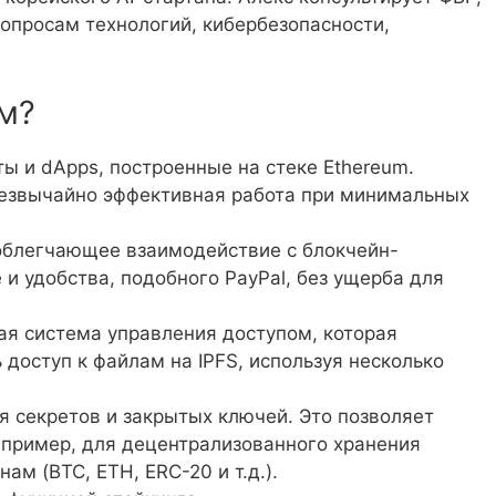
вопросам технологий, кибербезопасности,
ым?
 и dApps, построенные на стеке Ethereum.
езвычайно эффективная работа при минимальных
 облегчающее взаимодействие с блокчейн-
и удобства, подобного PayPal, без ущерба для
я система управления доступом, которая
доступ к файлам на IPFS, используя несколько
я секретов и закрытых ключей. Это позволяет
например, для децентрализованного хранения
м (BTC, ETH, ERC-20 и т.д.).