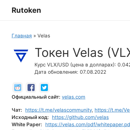
Перейти
Rutoken
к
содержимому
Главная
»
Velas
Токен Velas (VL
Курс VLX/USD (цена в долларах): 0.04
Дата обновления: 07.08.2022
Официальный сайт:
velas.com
Чат:
https://t.me/velascommunity
,
https://t.me/V
Исходный код:
https://github.com/velas
White Paper:
https://velas.com/pdf/whitepaper.pd