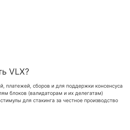
ть VLX?
ий, платежей, сборов и для поддержки консенсуса
елям блоков (валидаторам и их делегатам)
 стимулы для стакинга за честное производство