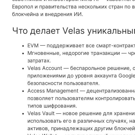
Европол и правительства нескольких стран по 
блокчейна и внедрения ИИ.
Что делает Velas уникальн
EVM — поддерживает все смарт-контракты
Мгновенные, недорогие транзакции — чр
затратах.
Velas Account — беспарольное решение,
приложениями до уровня аккаунта Google 
безопасности пользователя.
Access Management — децентрализованна
позволяет пользователям контролировать 
типов шифрования.
Velas Vault — новое решение для хранени
использовать его в различных случаях, 
активов, принадлежащих другим блокчейна