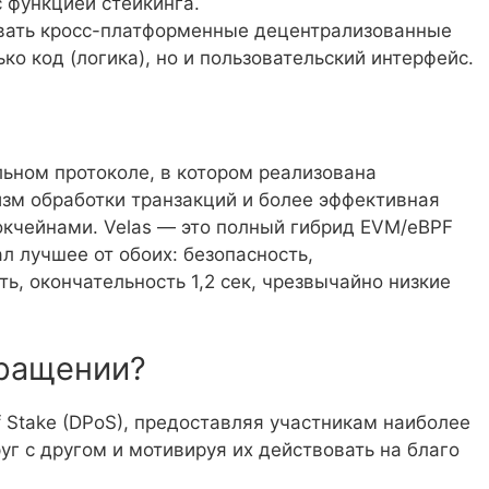
 функцией стейкинга.
ивать кросс-платформенные децентрализованные
ко код (логика), но и пользовательский интерфейс.
льном протоколе, в котором реализована
зм обработки транзакций и более эффективная
окчейнами. Velas — это полный гибрид EVM/eBPF
л лучшее от обоих: безопасность,
, окончательность 1,2 сек, чрезвычайно низкие
бращении?
of Stake (DPoS), предоставляя участникам наиболее
г с другом и мотивируя их действовать на благо