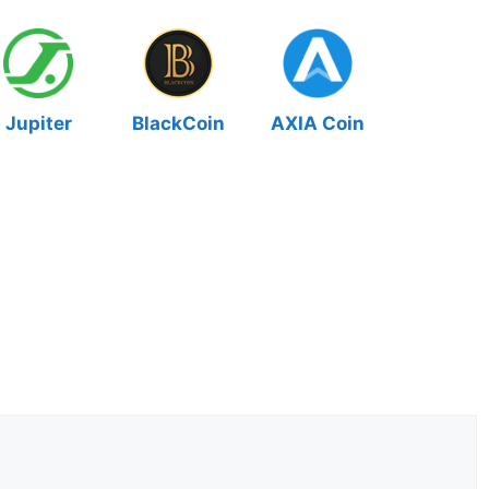
Jupiter
BlackCoin
AXIA Coin