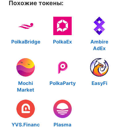
Похожие токены:
PolkaBridge
PolkaEx
Ambire
AdEx
Mochi
PolkaParty
EasyFi
Market
YVS.Financ
Plasma