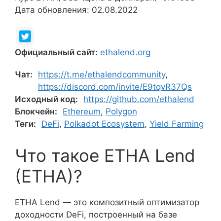
Дата обновления: 02.08.2022
Официальный сайт:
ethalend.org
Чат:
https://t.me/ethalendcommunity
,
https://discord.com/invite/E9tqvR37Qs
Исходный код:
https://github.com/ethalend
Блокчейн:
Ethereum
,
Polygon
Теги:
DeFi
,
Polkadot Ecosystem
,
Yield Farming
Что такое ETHA Lend
(ETHA)?
ETHA Lend — это композитный оптимизатор
доходности DeFi, построенный на базе