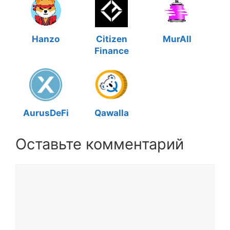
Hanzo
Citizen
MurAll
Finance
AurusDeFi
Qawalla
Оставьте комментарий
Комментарий