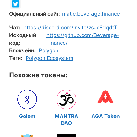
Официальный сайт:
matic.beverage.finance
Чат:
https://discord.com/invite/zsJc8dqdtT
Исходный
https://github.com/Beverage-
код:
Finance/
Блокчейн:
Polygon
Теги:
Polygon Ecosystem
Похожие токены:
Golem
MANTRA
AGA Token
DAO