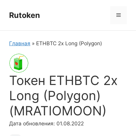
Перейти
к
Rutoken
Меню
содержимому
Главная
»
ETHBTC 2x Long (Polygon)
Токен ETHBTC 2x
Long (Polygon)
(MRATIOMOON)
Дата обновления: 01.08.2022