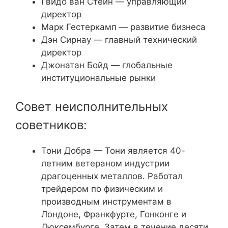
Гвидо ван Стейн — управляющий
директор
Марк Гестеркамп — развитие бизнеса
Дэн Сирнау — главный технический
директор
Джонатан Бойд — глобальные
институциональные рынки
Совет неисполнительных
советников:
Тони Добра — Тони является 40-
летним ветераном индустрии
драгоценных металлов. Работал
трейдером по физическим и
производным инструментам в
Лондоне, Франкфурте, Гонконге и
Люксембурге. Затем в течение десяти