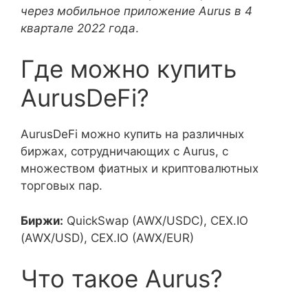
через мобильное приложение Aurus в 4
квартале 2022 года
.
Где можно купить
AurusDeFi?
AurusDeFi можно купить на различных
биржах, сотрудничающих с Aurus, с
множеством фиатных и криптовалютных
торговых пар.
Биржи:
QuickSwap (AWX/USDC), CEX.IO
(AWX/USD), CEX.IO (AWX/EUR)
Что такое Aurus?