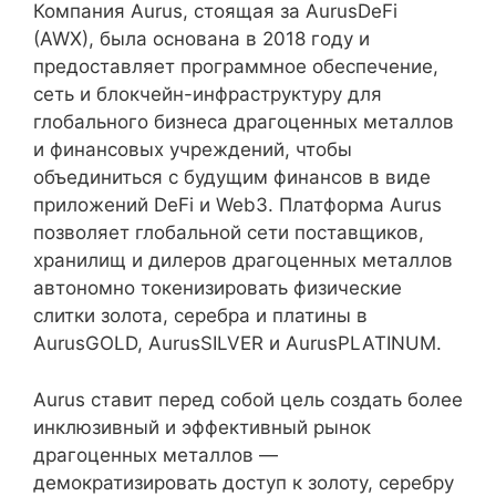
Компания Aurus, стоящая за AurusDeFi
(AWX), была основана в 2018 году и
предоставляет программное обеспечение,
сеть и блокчейн-инфраструктуру для
глобального бизнеса драгоценных металлов
и финансовых учреждений, чтобы
объединиться с будущим финансов в виде
приложений DeFi и Web3. Платформа Aurus
позволяет глобальной сети поставщиков,
хранилищ и дилеров драгоценных металлов
автономно токенизировать физические
слитки золота, серебра и платины в
AurusGOLD, AurusSILVER и AurusPLATINUM.
Aurus ставит перед собой цель создать более
инклюзивный и эффективный рынок
драгоценных металлов —
демократизировать доступ к золоту, серебру