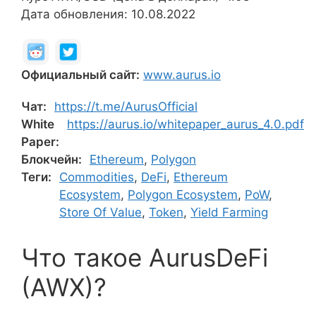
Дата обновления: 10.08.2022
Официальный сайт:
www.aurus.io
Чат:
https://t.me/AurusOfficial
White
https://aurus.io/whitepaper_aurus_4.0.pdf
Paper:
Блокчейн:
Ethereum
,
Polygon
Теги:
Commodities
,
DeFi
,
Ethereum
Ecosystem
,
Polygon Ecosystem
,
PoW
,
Store Of Value
,
Token
,
Yield Farming
Что такое AurusDeFi
(AWX)?