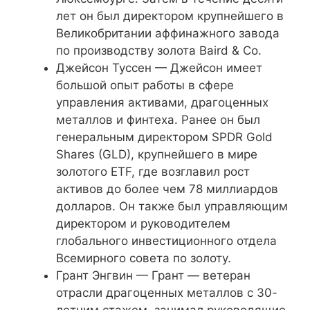
лет он был директором крупнейшего в
Великобритании аффинажного завода
по производству золота Baird & Co.
Джейсон Туссен — Джейсон имеет
большой опыт работы в сфере
управления активами, драгоценных
металлов и финтеха. Ранее он был
генеральным директором SPDR Gold
Shares (GLD), крупнейшего в мире
золотого ETF, где возглавил рост
активов до более чем 78 миллиардов
долларов. Он также был управляющим
директором и руководителем
глобального инвестиционного отдела
Всемирного совета по золоту.
Грант Энгвин — Грант — ветеран
отрасли драгоценных металлов с 30-
летним стажем, занимал руководящие