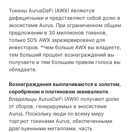
Токены AurusDeFi (AWX) являются
дефицитными и представляют собой долю в
экосистеме Aurus. При ограниченном общем
предложении в 30 миллионов токенов,
только 50% AWX зарезервировано для
инвесторов. *Чем больше AWX вы владеете,
тем больший процент вознаграждений вы
получаете и тем большим правом голоса вы
обладаете.
Вознаграждения выплачиваются в золотом,
серебряном и платиновом эквиваленте
.
Владельцы AurusDeFi (AWX) получают долю
от сборов, генерируемых в экосистеме
Aurus. Поскольку люди по всему миру
торгуют токенами Aurus, обеспеченными
драгоценными металлами, часть