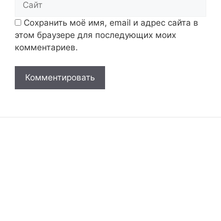
Сохранить моё имя, email и адрес сайта в
этом браузере для последующих моих
комментариев.