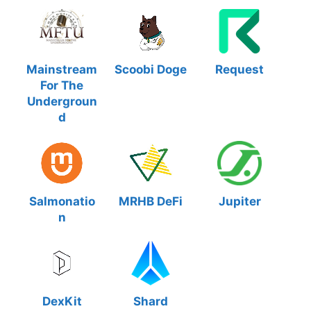
Mainstream
Scoobi Doge
Request
For The
Undergroun
d
Salmonatio
MRHB DeFi
Jupiter
n
DexKit
Shard