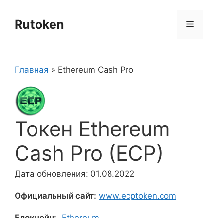
Перейти
к
Rutoken
Меню
содержимому
Главная
»
Ethereum Cash Pro
Токен Ethereum
Cash Pro (ECP)
Дата обновления: 01.08.2022
Официальный сайт:
www.ecptoken.com
Блокчейн:
Ethereum