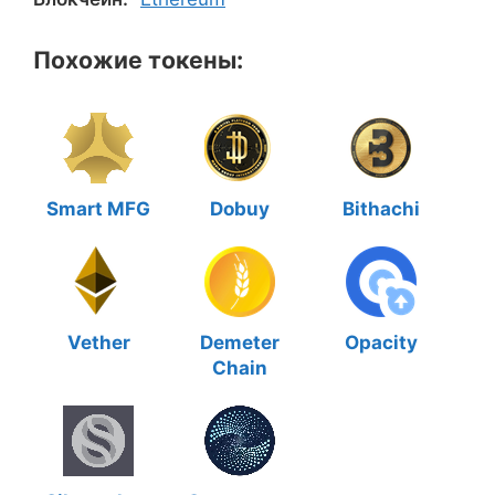
Похожие токены:
Smart MFG
Dobuy
Bithachi
Vether
Demeter
Opacity
Chain