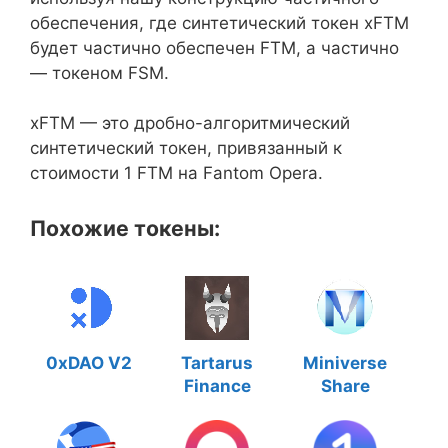
обеспечения, где синтетический токен xFTM
будет частично обеспечен FTM, а частично
— токеном FSM.
xFTM — это дробно-алгоритмический
синтетический токен, привязанный к
стоимости 1 FTM на Fantom Opera.
Похожие токены:
0xDAO V2
Tartarus
Miniverse
Finance
Share