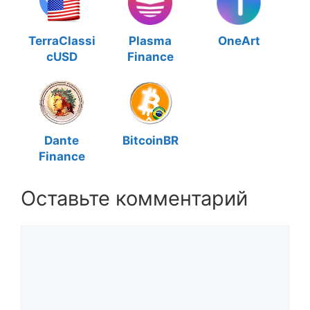
TerraClassi
Plasma
OneArt
cUSD
Finance
Dante
BitcoinBR
Finance
Оставьте комментарий
Комментарий