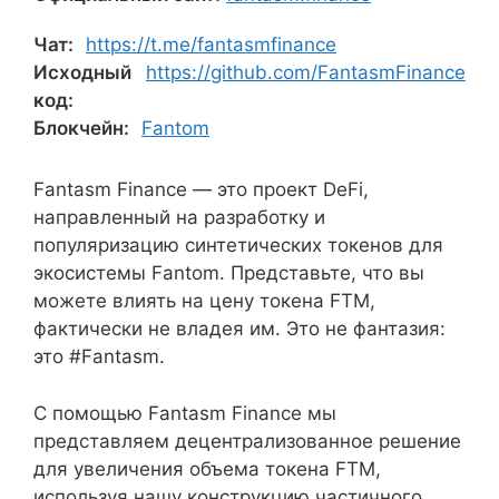
Чат:
https://t.me/fantasmfinance
Исходный
https://github.com/FantasmFinance
код:
Блокчейн:
Fantom
Fantasm Finance — это проект DeFi,
направленный на разработку и
популяризацию синтетических токенов для
экосистемы Fantom. Представьте, что вы
можете влиять на цену токена FTM,
фактически не владея им. Это не фантазия:
это #Fantasm.
С помощью Fantasm Finance мы
представляем децентрализованное решение
для увеличения объема токена FTM,
используя нашу конструкцию частичного