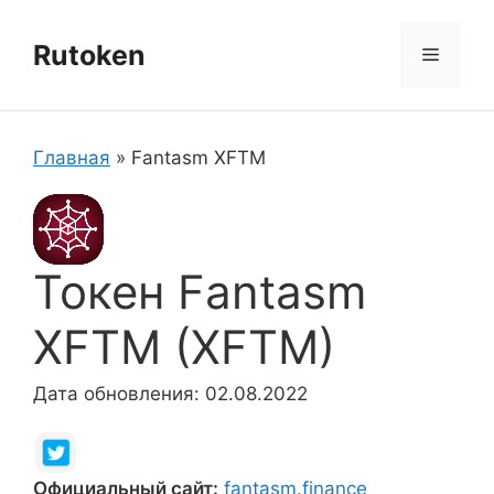
Перейти
к
Rutoken
Меню
содержимому
Главная
»
Fantasm XFTM
Токен Fantasm
XFTM (XFTM)
Дата обновления: 02.08.2022
Официальный сайт:
fantasm.finance