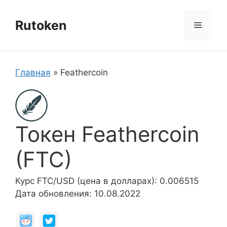
Перейти
к
Rutoken
Меню
содержимому
Главная
»
Feathercoin
Токен Feathercoin
(FTC)
Курс FTC/USD (цена в долларах): 0.006515
Дата обновления: 10.08.2022