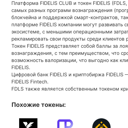
Платформа FIDELIS CLUB и токен FIDELIS (FDLS
самых разных программ вознаграждения (прогр
блокчейна и поддержкой смарт-контрактов, таки
платформе FIDELIS компании могут развивать 
экосистеме, с меньшими операционными затра
рекламировать свои продукты среди клиентов 
Токен FIDELIS представляет собой баллы за л
вознаграждения, с тем преимуществом, что сро
возможность валоризации, что выгодно как кли
FIDELIS.
Цифровой банк FIDELIS и криптобиржа FIDELIS 
FIDELIS Fintech.
FDLS также является собственным токеном кри
Похожие токены: