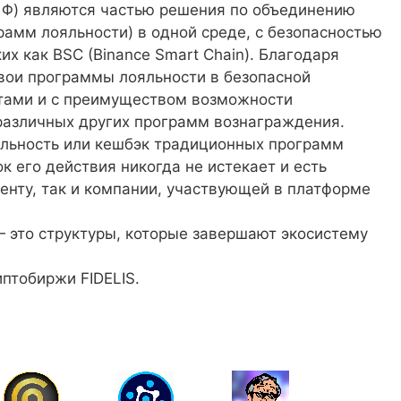
, Φ) являются частью решения по объединению
амм лояльности) в одной среде, с безопасностью
х как BSC (Binance Smart Chain). Благодаря
свои программы лояльности в безопасной
тами и с преимуществом возможности
различных других программ вознаграждения.
ояльность или кешбэк традиционных программ
к его действия никогда не истекает и есть
енту, так и компании, участвующей в платформе
— это структуры, которые завершают экосистему
птобиржи FIDELIS.