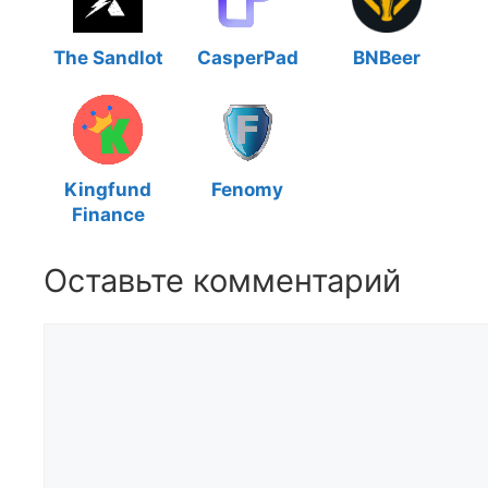
The Sandlot
CasperPad
BNBeer
Kingfund
Fenomy
Finance
Оставьте комментарий
Комментарий