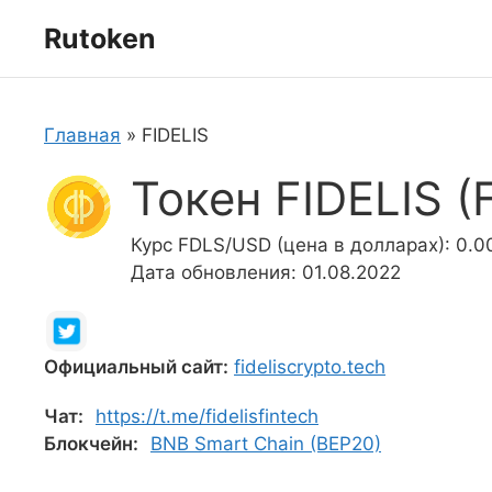
Перейти
Rutoken
к
содержимому
Главная
»
FIDELIS
Токен FIDELIS (
Курс FDLS/USD (цена в долларах): 0.0
Дата обновления: 01.08.2022
Официальный сайт:
fideliscrypto.tech
Чат:
https://t.me/fidelisfintech
Блокчейн:
BNB Smart Chain (BEP20)