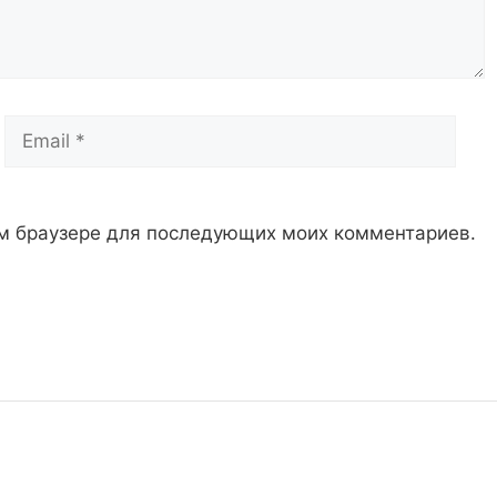
Email
Сай
том браузере для последующих моих комментариев.