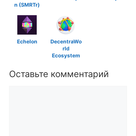
n (SMRTr)
Echelon
DecentraWo
rld
Ecosystem
Оставьте комментарий
Комментарий