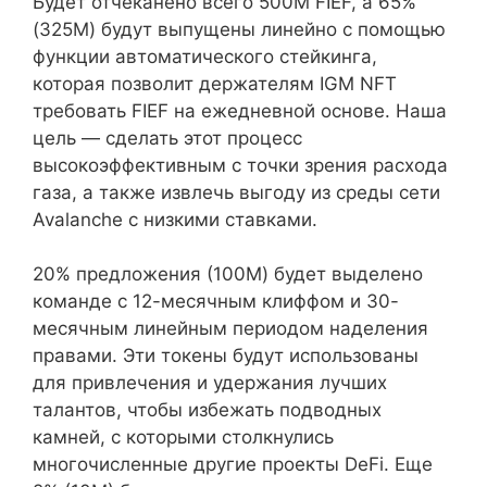
Будет отчеканено всего 500M FIEF, а 65%
(325M) будут выпущены линейно с помощью
функции автоматического стейкинга,
которая позволит держателям IGM NFT
требовать FIEF на ежедневной основе. Наша
цель — сделать этот процесс
высокоэффективным с точки зрения расхода
газа, а также извлечь выгоду из среды сети
Avalanche с низкими ставками.
20% предложения (100M) будет выделено
команде с 12-месячным клиффом и 30-
месячным линейным периодом наделения
правами. Эти токены будут использованы
для привлечения и удержания лучших
талантов, чтобы избежать подводных
камней, с которыми столкнулись
многочисленные другие проекты DeFi. Еще