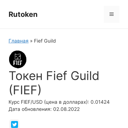
Перейти
к
Rutoken
Меню
содержимому
Главная
»
Fief Guild
Токен Fief Guild
(FIEF)
Курс FIEF/USD (цена в долларах): 0.01424
Дата обновления: 02.08.2022