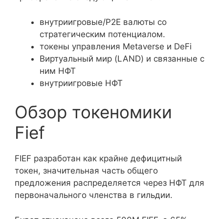
внутриигровые/P2E валюты со
стратегическим потенциалом.
токены управления Metaverse и DeFi
Виртуальный мир (LAND) и связанные с
ним НФТ
внутриигровые НФТ
Обзор токеномики
Fief
FIEF разработан как крайне дефицитный
токен, значительная часть общего
предложения распределяется через НФТ для
первоначального членства в гильдии.