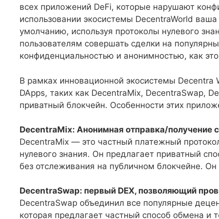
всех приложений DeFi, которые нарушают конф
использовании экосистемы DecentraWorld ваша
умолчанию, используя протоколы нулевого знан
пользователям совершать сделки на популярны
конфиденциальностью и анонимностью, как это
В рамках инновационной экосистемы Decentra
DApps, таких как DecentraMix, DecentraSwap, De
приватный блокчейн. Особенности этих прило
DecentraMix: Анонимная отправка/получение с
DecentraMix — это частный платежный протоко
нулевого знания. Он предлагает приватный сп
без отслеживания на публичном блокчейне. Он
DecentraSwap: первый DEX, позволяющий пров
DecentraSwap объединил все популярные децен
которая предлагает частный способ обмена и 