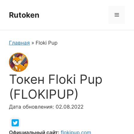
Перейти
к
Rutoken
Меню
содержимому
Главная
»
Floki Pup
Токен Floki Pup
(FLOKIPUP)
Дата обновления: 02.08.2022
Официальный сайт:
flokipup.com