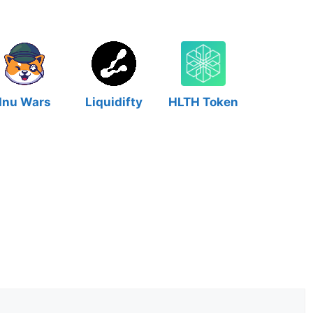
Inu Wars
Liquidifty
HLTH Token