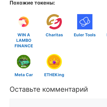
Похожие токены:
WIN A
Charitas
Euler Tools
LAMBO
FINANCE
Meta Car
ETHEKing
Оставьте комментарий
Комментарий