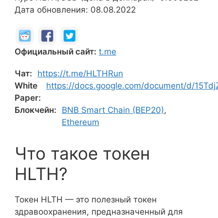
Дата обновления: 08.08.2022
Официальный сайт:
t.me
Чат:
https://t.me/HLTHRun
White
https://docs.google.com/document/d/15Td
Paper:
Блокчейн:
BNB Smart Chain (BEP20)
,
Ethereum
Что такое токен
HLTH?
Токен HLTH — это полезный токен
здравоохранения, предназначенный для