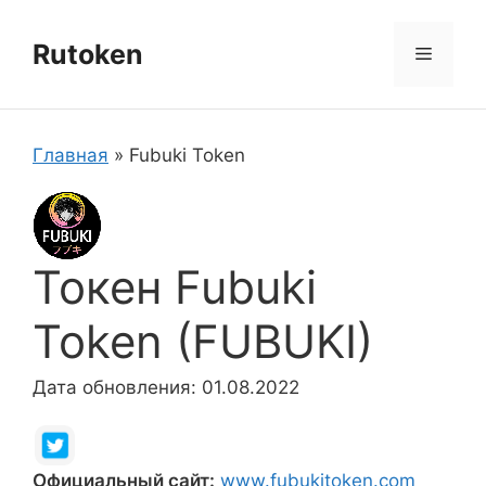
Перейти
к
Rutoken
Меню
содержимому
Главная
»
Fubuki Token
Токен Fubuki
Token (FUBUKI)
Дата обновления: 01.08.2022
Официальный сайт:
www.fubukitoken.com