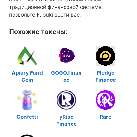
традиционной финансовой системе,
позвольте Fubuki вести вас.
Похожие токены:
Apiary Fund
GOGO.finan
Pledge
Coin
ce
Finance
Confetti
yRise
Rare
Finance