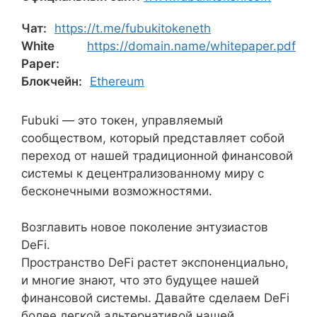
Чат:
https://t.me/fubukitokeneth
White
https://domain.name/whitepaper.pdf
Paper:
Блокчейн:
Ethereum
Fubuki — это токен, управляемый
сообществом, который представляет собой
переход от нашей традиционной финансовой
системы к децентрализованному миру с
бесконечными возможностями.
Возглавить новое поколение энтузиастов
DeFi.
Пространство DeFi растет экспоненциально,
и многие знают, что это будущее нашей
финансовой системы. Давайте сделаем DeFi
более легкой альтернативой нашей