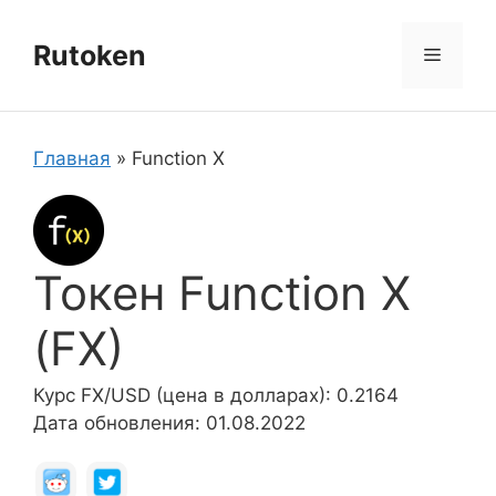
Перейти
к
Rutoken
Меню
содержимому
Главная
»
Function X
Токен Function X
(FX)
Курс FX/USD (цена в долларах): 0.2164
Дата обновления: 01.08.2022