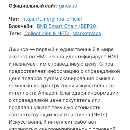
Официальный сайт:
ginoa.io
Чат:
https://t.me/ginoa_official
Блокчейн:
BNB Smart Chain (BEP20)
Теги:
Collectibles & NFTs
,
Marketplace
Джиноа — первый и единственный в мире
эксперт по НМТ. Ginoa идентифицирует НМТ
и назначает им справедливую цену. Ginoa
предоставляет информацию о справедливой
цене товаров путем сканирования рынка с
помощью инфраструктуры искусственного
интеллекта Amazon. Благодаря информации
о справедливой цене покупатель или
продавец узнает текущую стоимость
соответствующих криптоактивов (NFTs).
Искусственный интеллект работает
«полностью синхронизировано» с основной