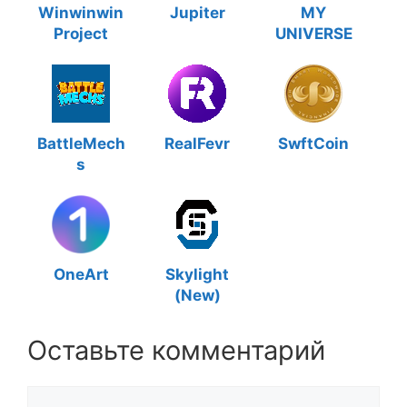
Winwinwin
Jupiter
MY
Project
UNIVERSE
BattleMech
RealFevr
SwftCoin
s
OneArt
Skylight
(New)
Оставьте комментарий
Комментарий