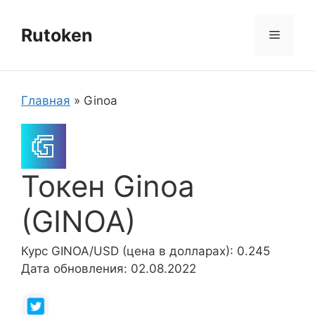
Перейти
к
Rutoken
Меню
содержимому
Главная
»
Ginoa
Токен Ginoa
(GINOA)
Курс GINOA/USD (цена в долларах): 0.245
Дата обновления: 02.08.2022