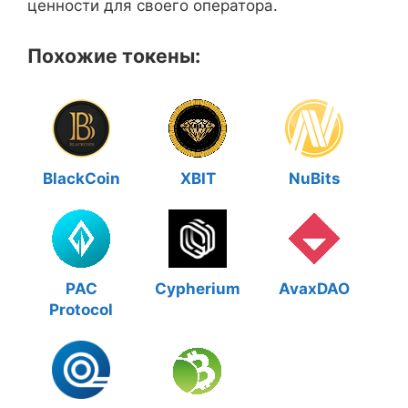
ценности для своего оператора.
Похожие токены:
BlackCoin
XBIT
NuBits
PAC
Cypherium
AvaxDAO
Protocol