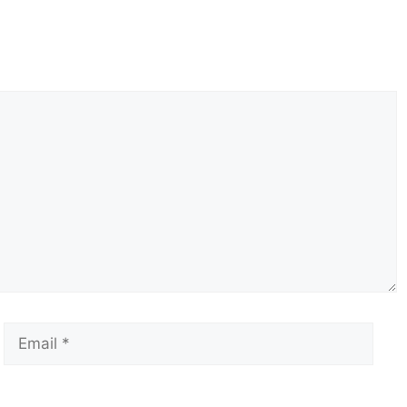
Email
Сай