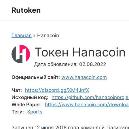
Перейти
Rutoken
к
содержимому
Главная
»
Hanacoin
Токен Hanacoin
Дата обновления: 02.08.2022
Официальный сайт:
www.hanacoin.com
Чат:
https://discord.gg/XM4JnfX
Исходный код:
https://github.com/hanacoinproje
White Paper:
https://www.hanacoin.com/downloa
Теги:
Sports
Запущен 12 июня 2018 года командой, базиру