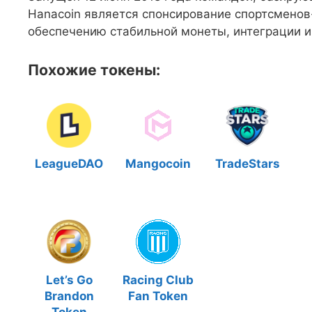
Hanacoin является спонсирование спортсмено
обеспечению стабильной монеты, интеграции и
Похожие токены:
LeagueDAO
Mangocoin
TradeStars
Let’s Go
Racing Club
Brandon
Fan Token