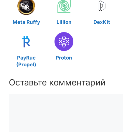
Meta Ruffy
Lillion
DexKit
PayRue
Proton
(Propel)
Оставьте комментарий
Комментарий