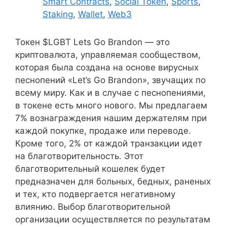
Smart Contracts
,
Social Token
,
Sports
,
Staking
,
Wallet
,
Web3
Токен $LGBT Lets Go Brandon — это
криптовалюта, управляемая сообществом,
которая была создана на основе вирусных
песнопений «Let’s Go Brandon», звучащих по
всему миру. Как и в случае с песнопениями,
в токене есть много нового. Мы предлагаем
7% вознаграждения нашим держателям при
каждой покупке, продаже или переводе.
Кроме того, 2% от каждой транзакции идет
на благотворительность. Этот
благотворительный кошелек будет
предназначен для больных, бедных, раненых
и тех, кто подвергается негативному
влиянию. Выбор благотворительной
организации осуществляется по результатам