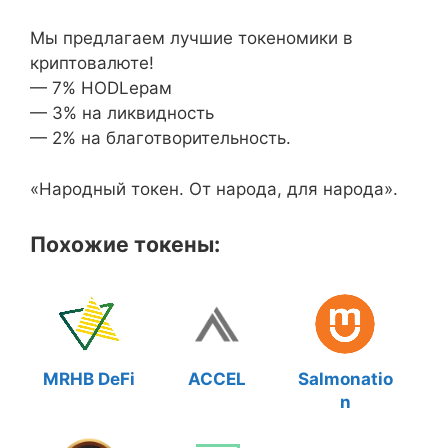
Мы предлагаем лучшие токеномики в
криптовалюте!
— 7% HODLерам
— 3% на ликвидность
— 2% на благотворительность.
«Народный токен. От народа, для народа».
Похожие токены:
MRHB DeFi
ACCEL
Salmonatio
n