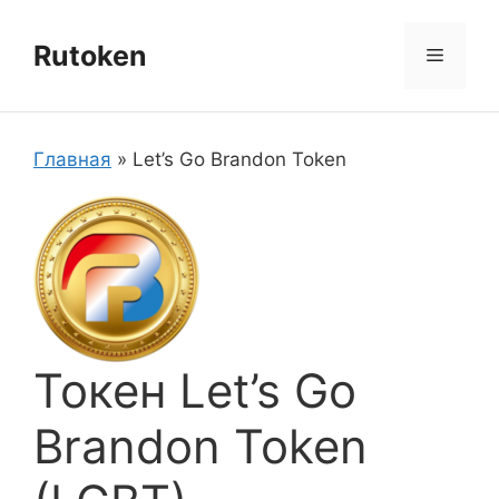
Перейти
к
Rutoken
Меню
содержимому
Главная
»
Let’s Go Brandon Token
Токен Let’s Go
Brandon Token