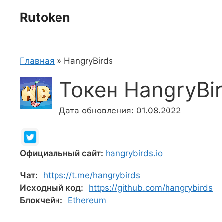
Перейти
Rutoken
к
содержимому
Главная
»
HangryBirds
Токен HangryBi
Дата обновления: 01.08.2022
Официальный сайт:
hangrybirds.io
Чат:
https://t.me/hangrybirds
Исходный код:
https://github.com/hangrybirds
Блокчейн:
Ethereum