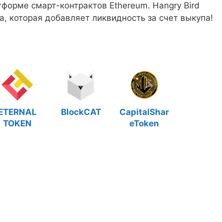
тформе смарт-контрактов Ethereum. Hangry Bird
, которая добавляет ликвидность за счет выкупа!
ETERNAL
BlockCAT
CapitalShar
TOKEN
eToken