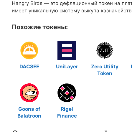
Hangry Birds — это дефляционный токен на пла
имеет уникальную систему выкупа казначейства
Похожие токены:
DACSEE
UniLayer
Zero Utility
Token
Goons of
Rigel
Balatroon
Finance