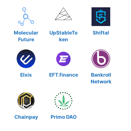
Molecular
UpStableTo
Shiftal
Future
ken
Elxis
EFT.finance
Bankroll
Network
Chainpay
Primo DAO