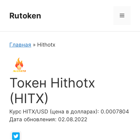
Перейти
к
Rutoken
Меню
содержимому
Главная
»
Hithotx
Токен Hithotx
(HITX)
Курс HITX/USD (цена в долларах): 0.0007804
Дата обновления: 02.08.2022