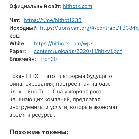
Официальный сайт:
hithotx.com
Чат:
https://t.me/hithot1233
Исходный
https://tronscan.org/#/contract/TB3
код:
White
https://hithotx.com/wp-
Paper:
content/uploads/2020/11/hitxv1.pdf
Блокчейн:
Tron20
Токен HITX — это платформа будущего
финансирования, построенная на базе
блокчейна Tron. Она ускоряет рост
начинающих компаний, предлагая
инструменты и услуги, которые экономят
время и ресурсы.
Похожие токены: