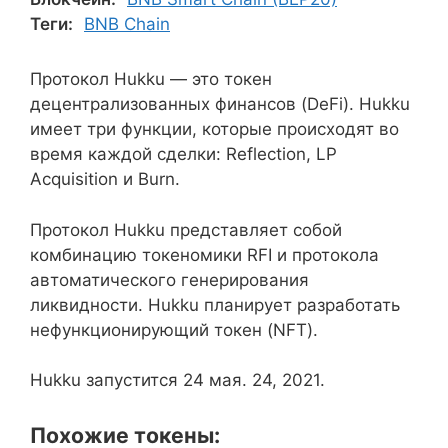
Теги:
BNB Chain
Протокол Hukku — это токен
децентрализованных финансов (DeFi). Hukku
имеет три функции, которые происходят во
время каждой сделки: Reflection, LP
Acquisition и Burn.
Протокол Hukku представляет собой
комбинацию токеномики RFI и протокола
автоматического генерирования
ликвидности. Hukku планирует разработать
нефункционирующий токен (NFT).
Hukku запустится 24 мая. 24, 2021.
Похожие токены: