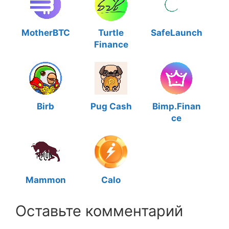
MotherBTC
Turtle
SafeLaunch
Finance
Birb
Pug Cash
Bimp.Finan
ce
Mammon
Calo
Оставьте комментарий