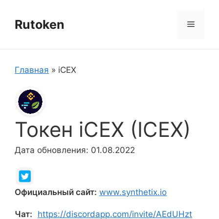
Перейти
к
Rutoken
Меню
содержимому
Главная
»
iCEX
Токен iCEX (ICEX)
Дата обновления: 01.08.2022
Официальный сайт:
www.synthetix.io
Чат:
https://discordapp.com/invite/AEdUHzt