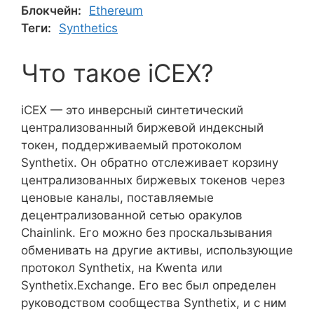
Блокчейн:
Ethereum
Теги:
Synthetics
Что такое iCEX?
iCEX — это инверсный синтетический
централизованный биржевой индексный
токен, поддерживаемый протоколом
Synthetix. Он обратно отслеживает корзину
централизованных биржевых токенов через
ценовые каналы, поставляемые
децентрализованной сетью оракулов
Chainlink. Его можно без проскальзывания
обменивать на другие активы, использующие
протокол Synthetix, на Kwenta или
Synthetix.Exchange. Его вес был определен
руководством сообщества Synthetix, и с ним