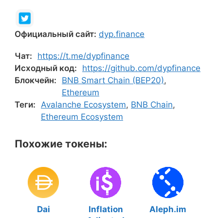
Официальный сайт:
dyp.finance
Чат:
https://t.me/dypfinance
Исходный код:
https://github.com/dypfinance
Блокчейн:
BNB Smart Chain (BEP20)
,
Ethereum
Теги:
Avalanche Ecosystem
,
BNB Chain
,
Ethereum Ecosystem
Похожие токены:
Dai
Inflation
Aleph.im