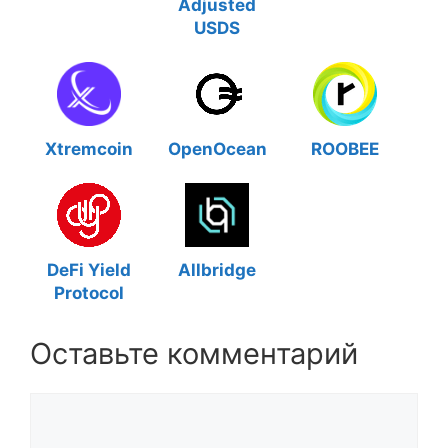
Adjusted
USDS
Xtremcoin
OpenOcean
ROOBEE
DeFi Yield
Allbridge
Protocol
Оставьте комментарий
Комментарий