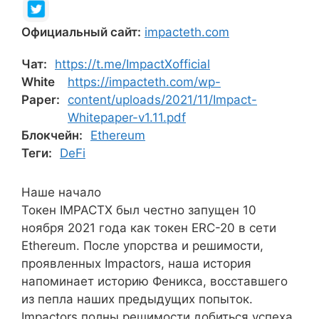
Официальный сайт:
impacteth.com
Чат:
https://t.me/ImpactXofficial
White
https://impacteth.com/wp-
Paper:
content/uploads/2021/11/Impact-
Whitepaper-v1.11.pdf
Блокчейн:
Ethereum
Теги:
DeFi
Наше начало
Токен IMPACTX был честно запущен 10
ноября 2021 года как токен ERC-20 в сети
Ethereum. После упорства и решимости,
проявленных Impactors, наша история
напоминает историю Феникса, восставшего
из пепла наших предыдущих попыток.
Impactors полны решимости добиться успеха