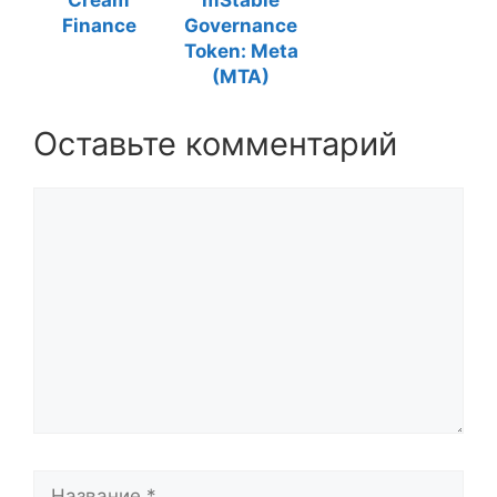
Cream
mStable
Finance
Governance
Token: Meta
(MTA)
Оставьте комментарий
Комментарий
Название