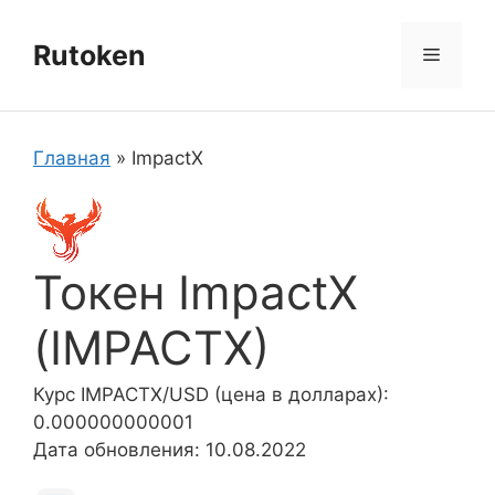
Перейти
к
Rutoken
Меню
содержимому
Главная
»
ImpactX
Токен ImpactX
(IMPACTX)
Курс IMPACTX/USD (цена в долларах):
0.000000000001
Дата обновления: 10.08.2022