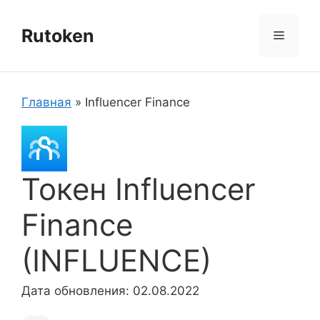
Перейти
к
Rutoken
Меню
содержимому
Главная
»
Influencer Finance
Токен Influencer
Finance
(INFLUENCE)
Дата обновления: 02.08.2022