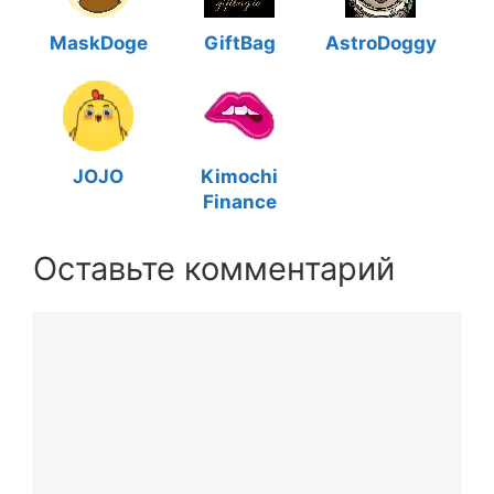
MaskDoge
GiftBag
AstroDoggy
JOJO
Kimochi
Finance
Оставьте комментарий
Комментарий