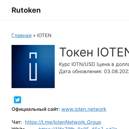
Перейти
Rutoken
к
содержимому
Главная
»
IOTEN
Токен IOTE
Курс IOTN/USD (цена в долл
Дата обновления: 03.08.202
Официальный сайт:
www.ioten.network
Чат:
https://t.me/IotenNetwork_Group