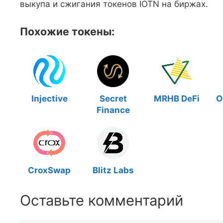
выкупа и сжигания токенов IOTN на биржах.
Похожие токены:
Injective
Secret
MRHB DeFi
O
Finance
CroxSwap
Blitz Labs
Оставьте комментарий