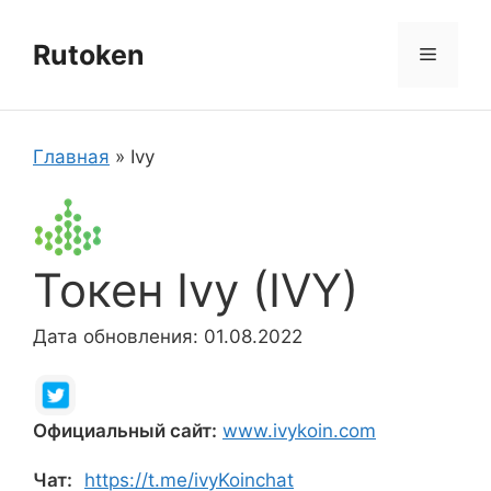
Перейти
к
Rutoken
Меню
содержимому
Главная
»
Ivy
Токен Ivy (IVY)
Дата обновления: 01.08.2022
Официальный сайт:
www.ivykoin.com
Чат:
https://t.me/ivyKoinchat