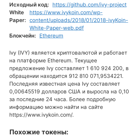
Исходный код:
https://github.com/ivy-project
White
https://www.ivykoin.com/wp-
Paper:
content/uploads/2018/01/2018-ivyKoin-
White-Paper-web.pdf
Блокчейн:
Ethereum
Ivy (IVY) является криптовалютой и работает
на платформе Ethereum. Текущее
предложение Ivy составляет 1 610 924 200, в
обращении находится 912 810 071,9534221.
Последняя известная цена Ivy составляет
0,00645519 долларов США и выросла на 0,10
за последние 24 часа. Более подробную
информацию можно найти на сайте
https://www.ivykoin.com/.
Похожие токены: