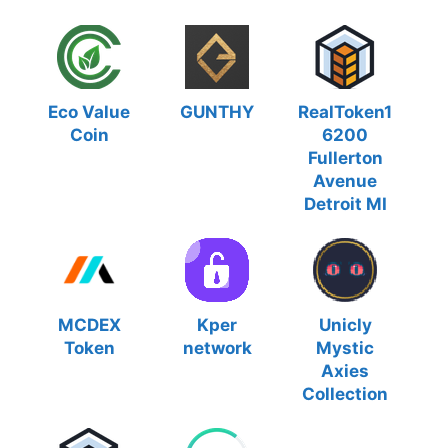
Eco Value
GUNTHY
RealToken1
Coin
6200
Fullerton
Avenue
Detroit MI
MCDEX
Kper
Unicly
Token
network
Mystic
Axies
Collection