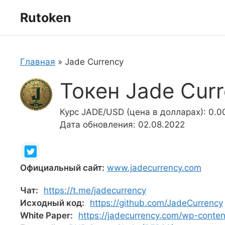
Перейти
Rutoken
к
содержимому
Главная
»
Jade Currency
Токен Jade Curr
Курс JADE/USD (цена в долларах): 0.0
Дата обновления: 02.08.2022
Официальный сайт:
www.jadecurrency.com
Чат:
https://t.me/jadecurrency
Исходный код:
https://github.com/JadeCurrency
White Paper:
https://jadecurrency.com/wp-conte