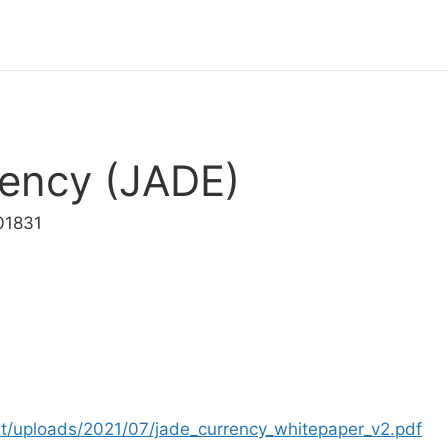
ency (JADE)
01831
nt/uploads/2021/07/jade_currency_whitepaper_v2.pdf