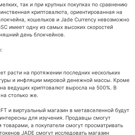
мелких, так и при крупных покупках по сравнению
динственная криптовалюта, ориентированная на
блокчейна, кошельков и Jade Currency невозможно
BSC имеет одну из самых высоких скоростей
няшний день блокчейнов.
:
ет расти на протяжении последних нескольких
ьтуры и инфляции мировой денежной массы. Кроме
цена ведущих криптовалют выросла на 500%. В
на столько же.
FT и виртуальный магазин в метавселенной будут
 интересны для изучения. Продавцы смогут
 товарами, а покупатели смогут просматривать
токенов JADE смогут исследовать магазин