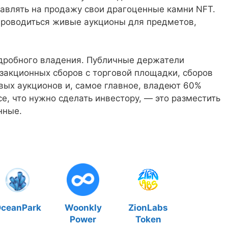
тавлять на продажу свои драгоценные камни NFT.
проводиться живые аукционы для предметов,
 дробного владения. Публичные держатели
закционных сборов с торговой площадки, сборов
ивых аукционов и, самое главное, владеют 60%
е, что нужно сделать инвестору, — это разместить
нные.
ceanPark
Woonkly
ZionLabs
Power
Token