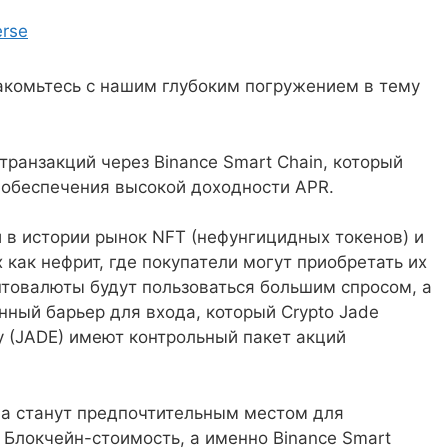
rse
накомьтесь с нашим глубоким погружением в тему
транзакций через Binance Smart Chain, который
 обеспечения высокой доходности APR.
 в истории рынок NFT (нефунгицидных токенов) и
как нефрит, где покупатели могут приобретать их
птовалюты будут пользоваться большим спросом, а
ный барьер для входа, который Crypto Jade
y (JADE) имеют контрольный пакет акций
на станут предпочтительным местом для
 Блокчейн-стоимость, а именно Binance Smart