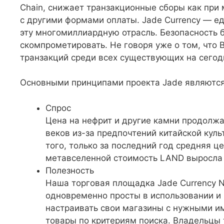
Chain, снижает транзакционные сборы как при 
с другими формами оплаты. Jade Currency — е
эту многомиллиардную отрасль. Безопасность 
скомпрометировать. Не говоря уже о том, что 
транзакций среди всех существующих на сегод
Основными принципами проекта Jade являются
Спрос
Цена на нефрит и другие камни продолжа
веков из-за предпочтений китайской кул
того, только за последний год средняя 
метавселенной стоимость LAND выросла 
Полезность
Наша торговая площадка Jade Currency N
одновременно просты в использовании и
настраивать свои магазины с нужными им
товары по критериям поиска. Владельцы 