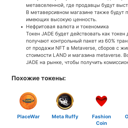
метавселенной, где продавцы будут выс
В метаверсивном магазине также будут 
имеющих высокую ценность.
Нефритовая валюта и токеномика
Токен JADE будет действовать как токен
получают контрольный пакет из 60% тран
от продажи NFT в Metaverse, сборов с ж
стоимости LAND и магазина metaverse. Вс
JADE на рынке, чтобы получить комиссио
Похожие токены:
PlaceWar
Meta Ruffy
Fashion
O
Coin