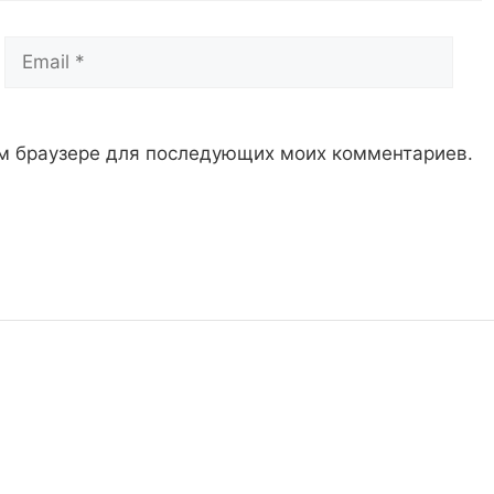
Email
Сай
том браузере для последующих моих комментариев.