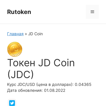
Перейти
к
Rutoken
Меню
содержимому
Главная
»
JD Coin
Токен JD Coin
(JDC)
Курс JDC/USD (цена в долларах): 0.04365
Дата обновления: 01.08.2022