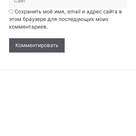
Сохранить моё имя, email и адрес сайта в
этом браузере для последующих моих
комментариев.