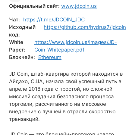
Официальный сайт:
www.jdcoin.us
Чат:
https://t.me/JDCOIN_JDC
Исходный
https://github.com/hydrus7/jdcoin
код:
White
https://www.jdcoin.us/images/JD-
Paper:
Coin-Whitepaper.pdf
Блокчейн:
Ethereum
JD Coin, штаб-квартира которой находится в
Айдахо, США, начала свой успешный путь в
апреле 2018 года с простой, но сложной
миссией создания безопасного процесса
торговли, рассчитанного на массовое
внедрение с лучшей в отрасли скоростью
транзакций.
JD Coin — это блокчейн-протокол нового