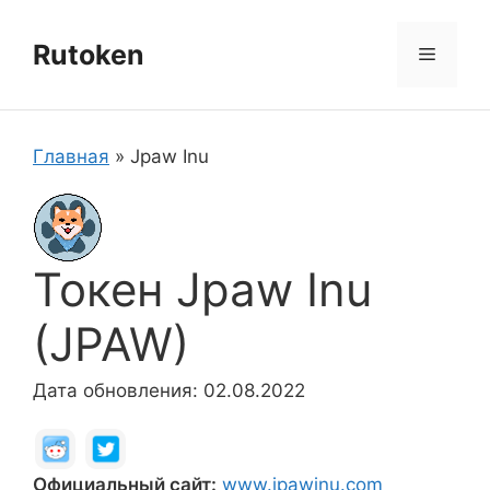
Перейти
к
Rutoken
Меню
содержимому
Главная
»
Jpaw Inu
Токен Jpaw Inu
(JPAW)
Дата обновления: 02.08.2022
Официальный сайт:
www.jpawinu.com