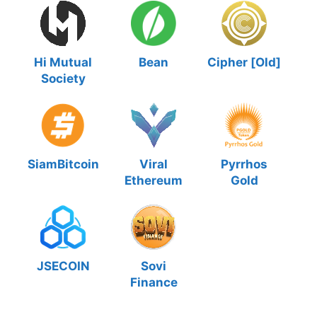
Hi Mutual
Bean
Cipher [Old]
Society
SiamBitcoin
Viral
Pyrrhos
Ethereum
Gold
JSECOIN
Sovi
Finance