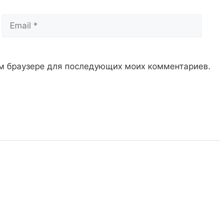
Email
Сай
том браузере для последующих моих комментариев.