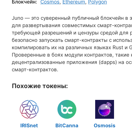
Блокчейн:
Cosmos
,
Ethereum
,
Polygon
Juno — это суверенный публичный блокчейн в 
для развертывания совместимых смарт-контрак
требующей разрешений и цензуры средой для 
безопасно запускать смарт-контракты с испол
компилировать их на различных языках Rust и G
Проверенные в боях модули контрактов, такие
децентрализованные приложения (dapps) на о
смарт-контрактов.
Похожие токены:
IRISnet
BitCanna
Osmosis