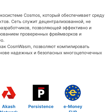
экосистеме Cosmos, который обеспечивает среду
тов. Сеть служит децентрализованной, не
разработчиков, позволяющей эффективно и
ьзованием проверенных фреймворков и
o.
 как CosmWasm, позволяют компилировать
снове надежных и безопасных многоцепочечных
Akash
Persistence
e-Money