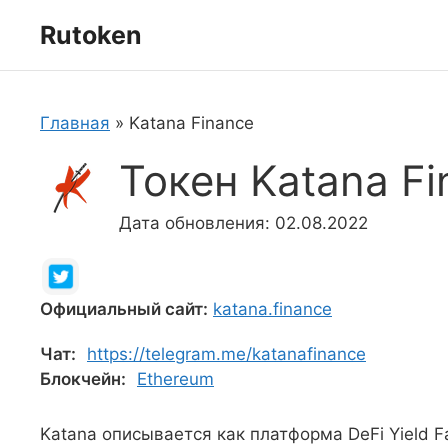
Перейти
Rutoken
к
содержимому
Главная
»
Katana Finance
Токен Katana F
Дата обновления: 02.08.2022
Официальный сайт:
katana.finance
Чат:
https://telegram.me/katanafinance
Блокчейн:
Ethereum
Katana описывается как платформа DeFi Yield 