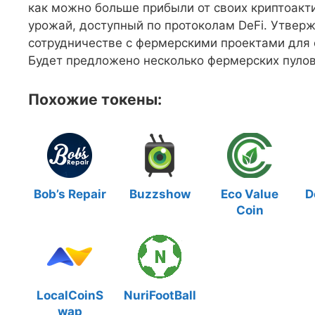
как можно больше прибыли от своих криптоакт
урожай, доступный по протоколам DeFi. Утверж
сотрудничестве с фермерскими проектами для 
Будет предложено несколько фермерских пулов
Похожие токены:
Bob’s Repair
Buzzshow
Eco Value
D
Coin
LocalCoinS
NuriFootBall
wap