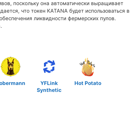
ивов, поскольку она автоматически выращивает
дается, что токен KATANA будет использоваться в
обеспечения ликвидности фермерских пулов.
.
obermann
YFLink
Hot Potato
Synthetic