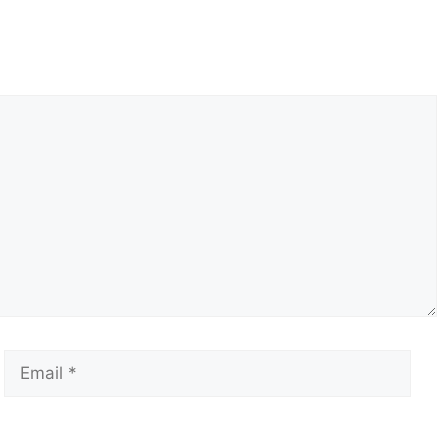
Email
Сай