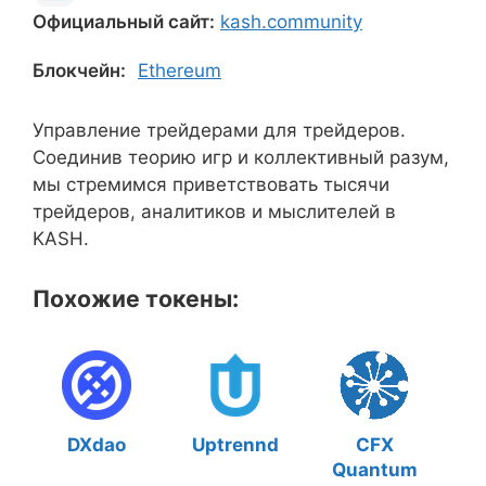
Официальный сайт:
kash.community
Блокчейн:
Ethereum
Управление трейдерами для трейдеров.
Соединив теорию игр и коллективный разум,
мы стремимся приветствовать тысячи
трейдеров, аналитиков и мыслителей в
KASH.
Похожие токены:
DXdao
Uptrennd
CFX
Quantum