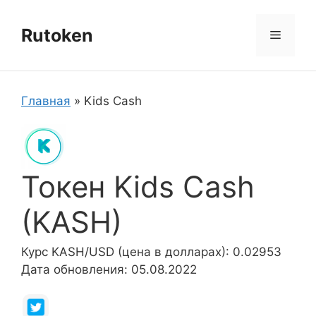
Перейти
к
Rutoken
Меню
содержимому
Главная
»
Kids Cash
Токен Kids Cash
(KASH)
Курс KASH/USD (цена в долларах): 0.02953
Дата обновления: 05.08.2022