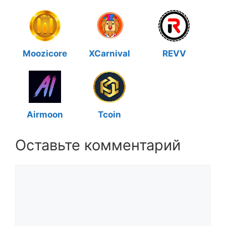
Moozicore
XCarnival
REVV
Airmoon
Tcoin
Оставьте комментарий
Комментарий