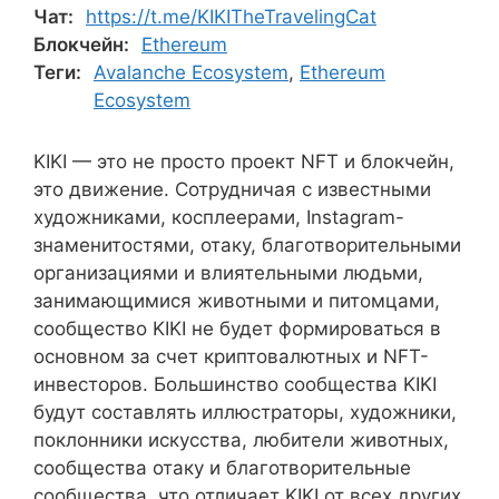
Чат:
https://t.me/KIKITheTravelingCat
Блокчейн:
Ethereum
Теги:
Avalanche Ecosystem
,
Ethereum
Ecosystem
KIKI — это не просто проект NFT и блокчейн,
это движение. Сотрудничая с известными
художниками, косплеерами, Instagram-
знаменитостями, отаку, благотворительными
организациями и влиятельными людьми,
занимающимися животными и питомцами,
сообщество KIKI не будет формироваться в
основном за счет криптовалютных и NFT-
инвесторов. Большинство сообщества KIKI
будут составлять иллюстраторы, художники,
поклонники искусства, любители животных,
сообщества отаку и благотворительные
сообщества, что отличает KIKI от всех других