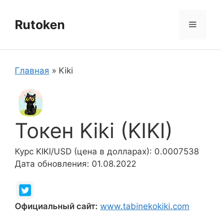
Перейти
к
Rutoken
Меню
содержимому
Главная
»
Kiki
Токен Kiki (KIKI)
Курс KIKI/USD (цена в долларах): 0.0007538
Дата обновления: 01.08.2022
Официальный сайт:
www.tabinekokiki.com