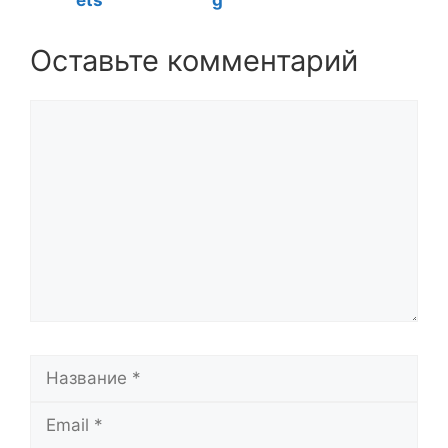
ets
g
Оставьте комментарий
Комментарий
Название
Email