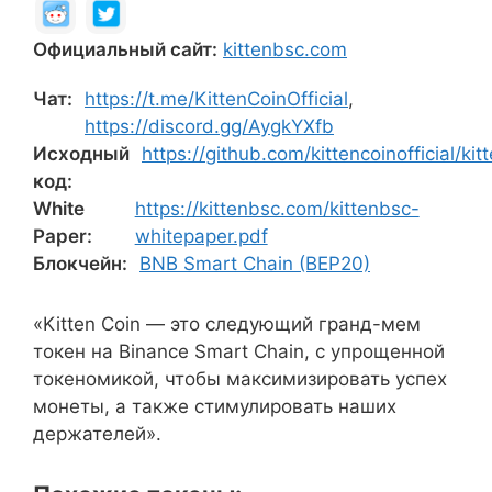
Официальный сайт:
kittenbsc.com
Чат:
https://t.me/KittenCoinOfficial
,
https://discord.gg/AygkYXfb
Исходный
https://github.com/kittencoinofficial/kit
код:
White
https://kittenbsc.com/kittenbsc-
Paper:
whitepaper.pdf
Блокчейн:
BNB Smart Chain (BEP20)
«Kitten Coin — это следующий гранд-мем
токен на Binance Smart Chain, с упрощенной
токеномикой, чтобы максимизировать успех
монеты, а также стимулировать наших
держателей».