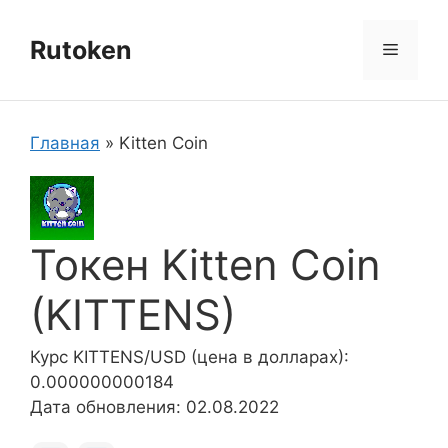
Перейти
к
Rutoken
Меню
содержимому
Главная
»
Kitten Coin
Токен Kitten Coin
(KITTENS)
Курс KITTENS/USD (цена в долларах):
0.000000000184
Дата обновления: 02.08.2022