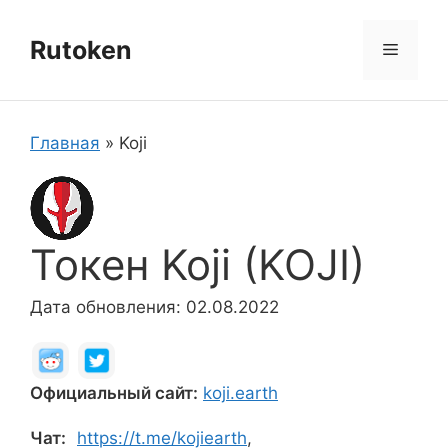
Перейти
к
Rutoken
Меню
содержимому
Главная
»
Koji
Токен Koji (KOJI)
Дата обновления: 02.08.2022
Официальный сайт:
koji.earth
Чат:
https://t.me/kojiearth
,