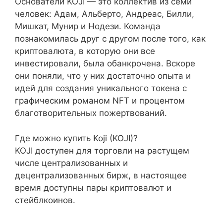
Основатели KOJI — это коллектив из семи
человек: Адам, Альберто, Андреас, Билли,
Мишкат, Мунир и Нодези. Команда
познакомилась друг с другом после того, как
криптовалюта, в которую они все
инвестировали, была обанкрочена. Вскоре
они поняли, что у них достаточно опыта и
идей для создания уникального токена с
графическим романом NFT и процентом
благотворительных пожертвований.
Где можно купить Koji (KOJI)?
KOJI доступен для торговли на растущем
числе централизованных и
децентрализованных бирж, в настоящее
время доступны пары криптовалют и
стейблкоинов.