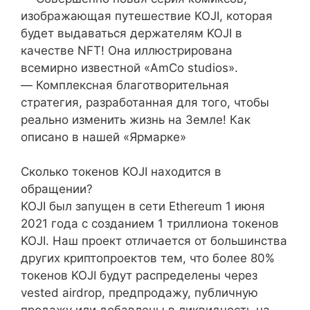
изображающая путешествие KOJI, которая
будет выдаваться держателям KOJI в
качестве NFT! Она иллюстрирована
всемирно известной «AmCo studios».
— Комплексная благотворительная
стратегия, разработанная для того, чтобы
реально изменить жизнь на Земле! Как
описано в нашей «Ярмарке»
Сколько токенов KOJI находится в
обращении?
KOJI был запущен в сети Ethereum 1 июня
2021 года с созданием 1 триллиона токенов
KOJI. Наш проект отличается от большинства
других криптопроектов тем, что более 80%
токенов KOJI будут распределены через
vested airdrop, предпродажу, публичную